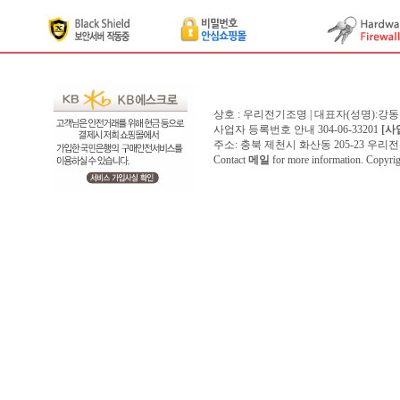
상호 : 우리전기조명 | 대표자(성명):강
사업자 등록번호 안내 304-06-33201
[사
주소: 충북 제천시 화산동 205-23 우리전기조명1
Contact
메일
for more information. Copyr