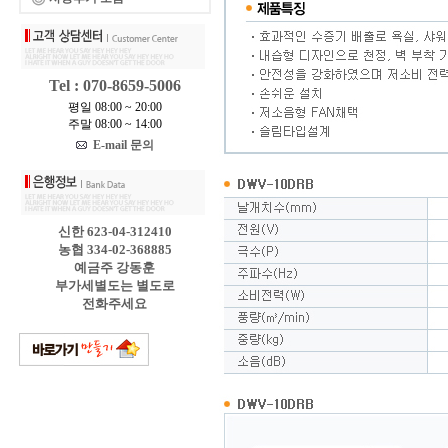
Tel : 070-8659-5006
평일 08:00 ~ 20:00
주말 08:00 ~ 14:00
E-mail 문의
신한 623-04-312410
농협 334-02-368885
예금주 강동훈
부가세별도는 별도로
전화주세요