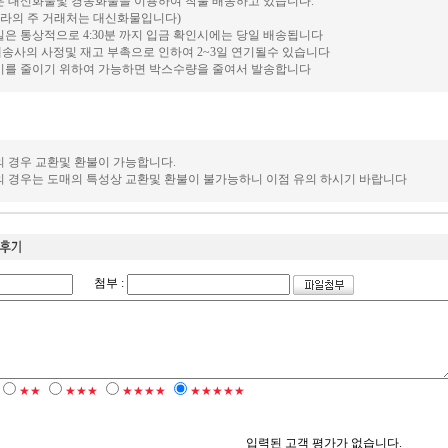
은 대신화물및 경동화물을 이용하여 착불 배송하고 있습니다.
나라의 주 거래처는 대신화물입니다)
일은 통상적으로 4:30분 까지 입금 확인시에는 당일 배송됩니다
배송사의 사정및 재고 부촉으로 인하여 2~3일 연기될수 있습니다
물비를 줄이기 위하여 가능하면 박스수량을 줄여서 발송합니다
의 경우 교환및 환불이 가능합니다.
의 경우는 도매의 특성상 교환및 환불이 불가능하니 이점 유의 하시기 바랍니다
첨부 :
★★
★★★
★★★★
★★★★★
입력된 고객 평가가 없습니다.