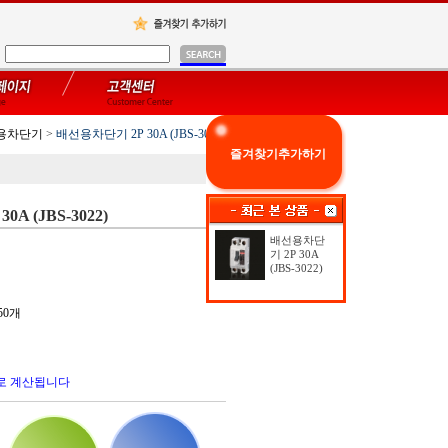
용차단기
>
배선용차단기 2P 30A (JBS-3022)
즐겨찾기추가하기
A (JBS-3022)
배선용차단
기 2P 30A
(JBS-3022)
50개
로 계산됩니다