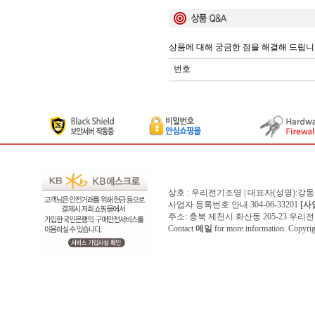
상품에 대해 궁금한 점을 해결해 드립니
번호
상호 : 우리전기조명 | 대표자(성명):강
사업자 등록번호 안내 304-06-33201
[사
주소: 충북 제천시 화산동 205-23 우리전기조명1
Contact
메일
for more information. Copyr