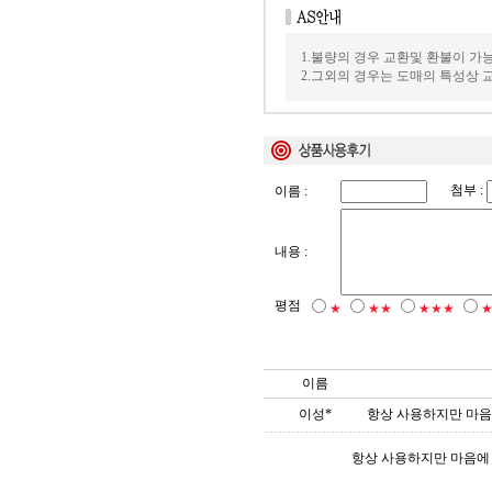
1.불량의 경우 교환및 환불이 가
2.그외의 경우는 도매의 특성상
첨부 :
이름 :
내용 :
평점
★
★★
★★★
이름
이성*
항상 사용하지만 마음
항상 사용하지만 마음에