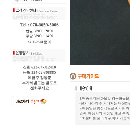
Tel : 070-8659-5006
평일 08:00 ~ 20:00
주말 08:00 ~ 14:00
E-mail 문의
신한 623-04-312410
농협 334-02-368885
예금주 강동훈
부가세별도는 별도로
전화주세요
1.배송은 대신화물및 경동화물을
(전기나라의 주 거래처는 대신화
2.배송일은 통상적으로 4:30분
간혹, 배송사의 사정및 재고 부촉
3.화물비를 줄이기 위하여 가능