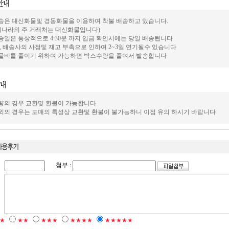
배송은 대신화물및 경동화물을 이용하여 착불 배송하고 있습니다.
기나라의 주 거래처는 대신화물입니다)
배송일은 통상적으로 4:30분 까지 입금 확인시에는 당일 배송됩니다
, 배송사의 사정및 재고 부촉으로 인하여 2~3일 연기될수 있습니다
화물비를 줄이기 위하여 가능하면 박스수량을 줄여서 발송합니다
불량의 경우 교환및 환불이 가능합니다.
그외의 경우는 도매의 특성상 교환및 환불이 불가능하니 이점 유의 하시기 바랍니다
첨부 :
★
★★
★★★
★★★★
★★★★★