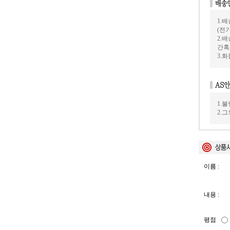
1.
(전
2.
간혹
3.
1.
2.
이름 :
내용 :
평점