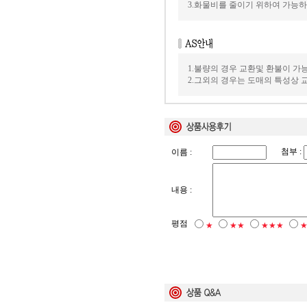
3.화물비를 줄이기 위하여 가능
1.불량의 경우 교환및 환불이 가
2.그외의 경우는 도매의 특성상
첨부 :
이름 :
내용 :
평점
★
★★
★★★