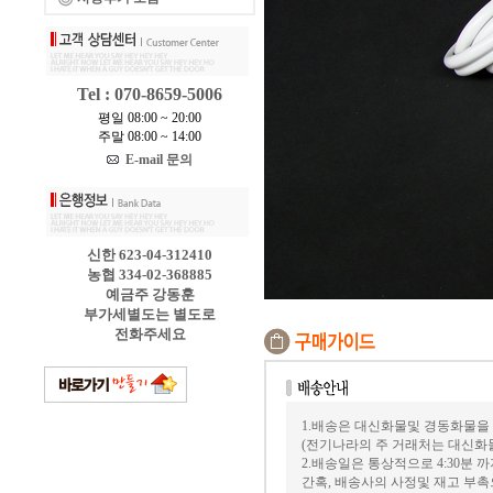
Tel : 070-8659-5006
평일 08:00 ~ 20:00
주말 08:00 ~ 14:00
E-mail 문의
신한 623-04-312410
농협 334-02-368885
예금주 강동훈
부가세별도는 별도로
전화주세요
1.배송은 대신화물및 경동화물을
(전기나라의 주 거래처는 대신화
2.배송일은 통상적으로 4:30분
간혹, 배송사의 사정및 재고 부촉