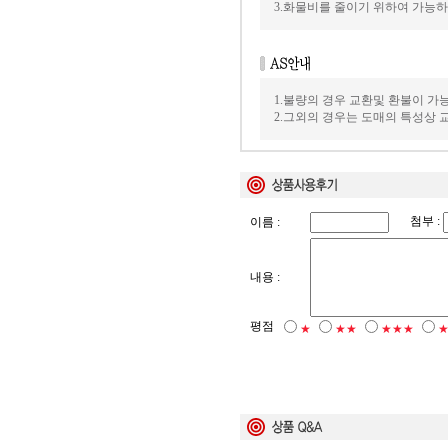
3.화물비를 줄이기 위하여 가능
1.불량의 경우 교환및 환불이 가
2.그외의 경우는 도매의 특성상
첨부 :
이름 :
내용 :
평점
★
★★
★★★