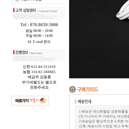
Tel : 070-8659-5006
평일 08:00 ~ 20:00
주말 08:00 ~ 14:00
E-mail 문의
신한 623-04-312410
농협 334-02-368885
예금주 강동훈
부가세별도는 별도로
전화주세요
1.배송은 대신화물및 경동화물을
(전기나라의 주 거래처는 대신화
2.배송일은 통상적으로 4:30분
간혹, 배송사의 사정및 재고 부촉