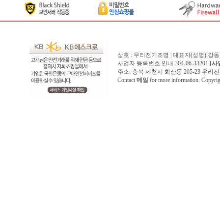
상호 : 우리전기조명 | 대표자(성명):강
사업자 등록번호 안내 304-06-33201
[사
주소: 충북 제천시 화산동 205-23 우리전기조명1
Contact
메일
for more information. Copyr