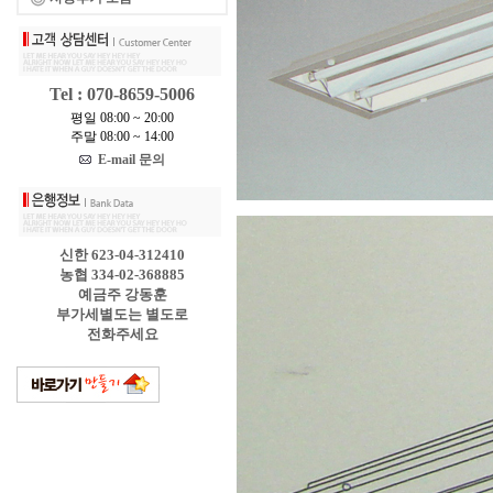
Tel : 070-8659-5006
평일 08:00 ~ 20:00
주말 08:00 ~ 14:00
E-mail 문의
신한 623-04-312410
농협 334-02-368885
예금주 강동훈
부가세별도는 별도로
전화주세요