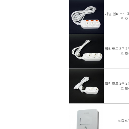
개별 멀티코드 3구
호 모
멀티코드 3구 2호
호 모
멀티코드 2구 2호
호 모
노출스