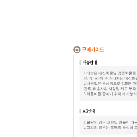
1.배송은 대신화물및 경동화물을
(전기나라의 주 거래처는 대신화
2.배송일은 통상적으로 4:30분
간혹, 배송사의 사정및 재고 부촉
3.화물비를 줄이기 위하여 가능
1.불량의 경우 교환및 환불이 가
2.그외의 경우는 도매의 특성상