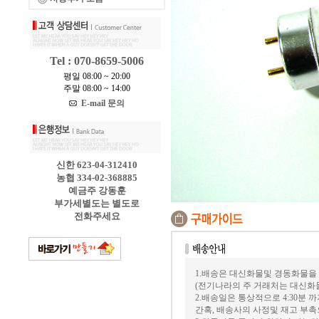
Tel : 070-8659-5006
평일 08:00 ~ 20:00
주말 08:00 ~ 14:00
E-mail 문의
신한 623-04-312410
농협 334-02-368885
예금주 강동훈
부가세별도는 별도로
전화주세요
1.배송은 대신화물및 경동화물을
(전기나라의 주 거래처는 대신화
2.배송일은 통상적으로 4:30분
간혹, 배송사의 사정및 재고 부촉