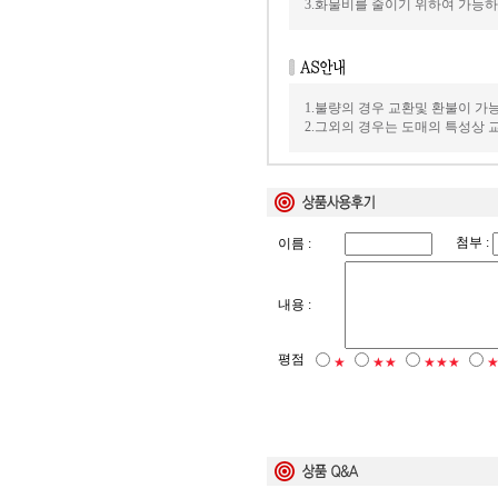
3.화물비를 줄이기 위하여 가능
1.불량의 경우 교환및 환불이 가
2.그외의 경우는 도매의 특성상
첨부 :
이름 :
내용 :
평점
★
★★
★★★