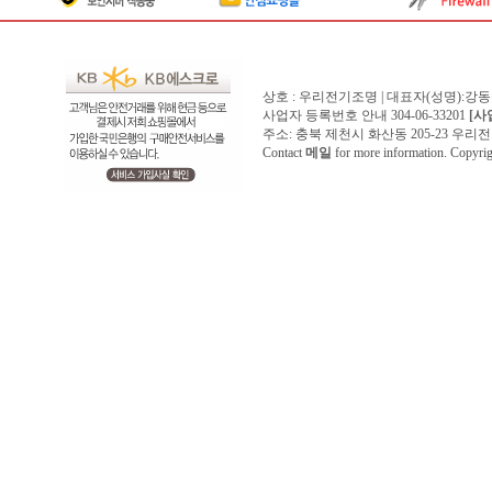
상호 : 우리전기조명 | 대표자(성명):강
사업자 등록번호 안내 304-06-33201
[사
주소: 충북 제천시 화산동 205-23 우리전기조명1
Contact
메일
for more information. Copyr