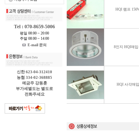
HQI 램프 150
Tel : 070-8659-5006
평일 08:00 ~ 20:00
주말 08:00 ~ 14:00
E-mail 문의
8인지 HQI매
신한 623-04-312410
농협 334-02-368885
예금주 강동훈
HQI 사각매
부가세별도는 별도로
전화주세요