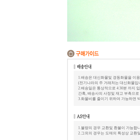
1.배송은 대신화물및 경동화물을 이용
(전기나라의 주 거래처는 대신화물입
2.배송일은 통상적으로 4:30분 까지
간혹, 배송사의 사정및 재고 부촉으로
3.화물비를 줄이기 위하여 가능하면
1.불량의 경우 교환및 환불이 가능합니
2.그외의 경우는 도매의 특성상 교환