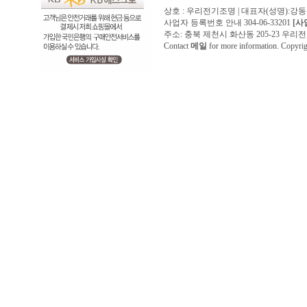
상호 : 우리전기조명 | 대표자(성명):강
사업자 등록번호 안내 304-06-33201
[사
주소: 충북 제천시 화산동 205-23 우리전기조명1
Contact
메일
for more information. Copyr