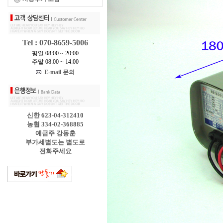
Tel : 070-8659-5006
평일 08:00 ~ 20:00
주말 08:00 ~ 14:00
E-mail 문의
신한 623-04-312410
농협 334-02-368885
예금주 강동훈
부가세별도는 별도로
전화주세요