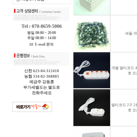
Tel : 070-8659-5006
평일 08:00 ~ 20:00
새들 1
주말 08:00 ~ 14:00
E-mail 문의
개별 멀티코드 4구
신한 623-04-312410
호 모
농협 334-02-368885
예금주 강동훈
부가세별도는 별도로
전화주세요
멀티코드 2구 2호
호 모