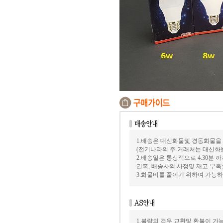
1.배송은 대신화물및 경동화물을
(전기나라의 주 거래처는 대신화
2.배송일은 통상적으로 4:30분
간혹, 배송사의 사정및 재고 부촉
3.화물비를 줄이기 위하여 가능
1.불량의 경우 교환및 환불이 가