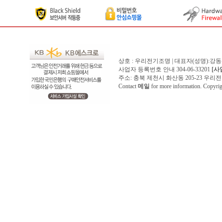
상호 : 우리전기조명 | 대표자(성명):강
사업자 등록번호 안내 304-06-33201
[사
주소: 충북 제천시 화산동 205-23 우리전기조명1
Contact
메일
for more information. Copyr