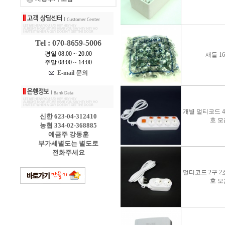
Tel : 070-8659-5006
평일 08:00 ~ 20:00
새들 1
주말 08:00 ~ 14:00
E-mail 문의
개별 멀티코드 4구
신한 623-04-312410
호 모
농협 334-02-368885
예금주 강동훈
부가세별도는 별도로
전화주세요
멀티코드 2구 2호
호 모