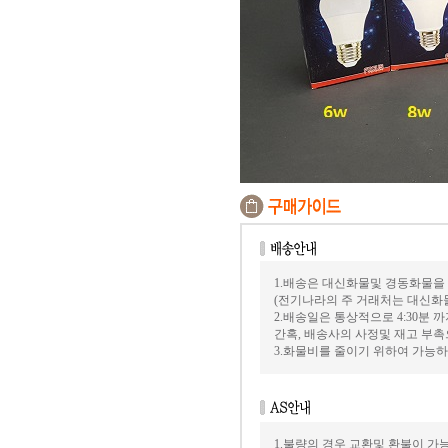
1.배송은 대신화물및 경동화물을
(전기나라의 주 거래처는 대신화
2.배송일은 통상적으로 4:30분
간혹, 배송사의 사정및 재고 부촉
3.화물비를 줄이기 위하여 가능
1.불량의 경우 교환및 환불이 가