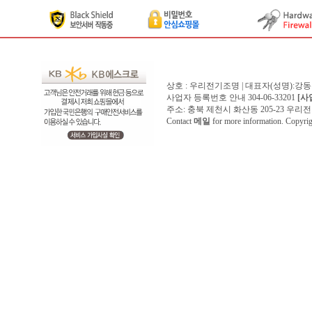
상호 : 우리전기조명 | 대표자(성명):강
사업자 등록번호 안내 304-06-33201
[사
주소: 충북 제천시 화산동 205-23 우리전기조명1
Contact
메일
for more information. Copyr