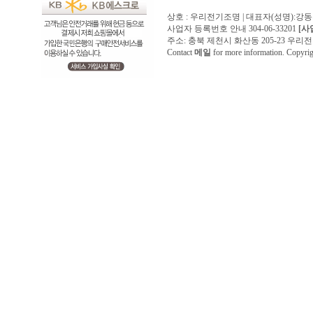
상호 : 우리전기조명 | 대표자(성명):강
사업자 등록번호 안내 304-06-33201
[사
주소: 충북 제천시 화산동 205-23 우리전기조명1
Contact
메일
for more information. Copyr