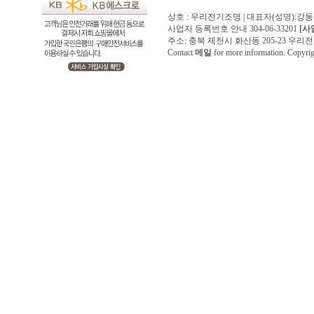
상호 : 우리전기조명 | 대표자(성명):강
사업자 등록번호 안내 304-06-33201
[사
주소: 충북 제천시 화산동 205-23 우리전기조명1
Contact
메일
for more information. Copyr