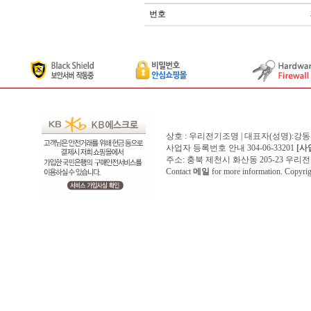
번호
상호 : 우리전기조명 | 대표자(성명):강
사업자 등록번호 안내 304-06-33201
[사
주소: 충북 제천시 화산동 205-23 우리전기조명1
Contact
메일
for more information. Copyr