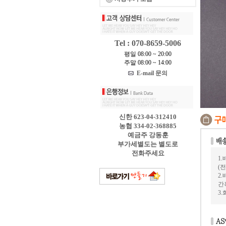
Tel : 070-8659-5006
평일 08:00 ~ 20:00
주말 08:00 ~ 14:00
E-mail 문의
신한 623-04-312410
농협 334-02-368885
예금주 강동훈
부가세별도는 별도로
전화주세요
1
(
2
간
3