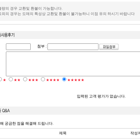
.불량의 경우 교환및 환불이 가능합니다.
.그외의 경우는 도매의 특성상 교환및 환불이 불가능하니 이점 유의 하시기 바랍니다
첨부 :
★
★★
★★★
★★★★
★★★★★
입력된 고객 평가가 없습니다.
해 궁금한 점을 해결해 드립니다.
제목
작성