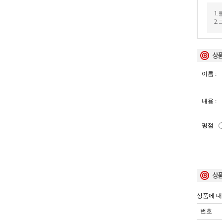
1
2
이름 :
내용 :
평점
상품에 대
번호