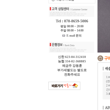
Tel : 070-8659-5006
평일 08:00 ~ 20:00
주말 08:00 ~ 14:00
E-mail 문의
신한 623-04-312410
농협 334-02-368885
예금주 강동훈
부가세별도는 별도로
전화주세요
1
(
2
간
3