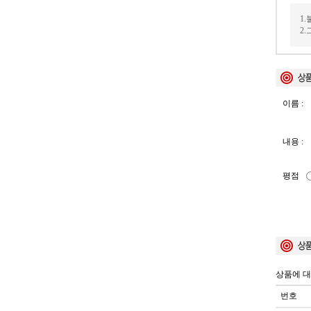
1
2
이름 :
내용 :
평점
상품에 대
번호