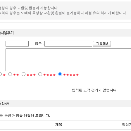
.불량의 경우 교환및 환불이 가능합니다.
.그외의 경우는 도매의 특성상 교환및 환불이 불가능하니 이점 유의 하시기 바랍니다
첨부 :
★
★★
★★★
★★★★
★★★★★
입력된 고객 평가가 없습니다.
해 궁금한 점을 해결해 드립니다.
제목
작성