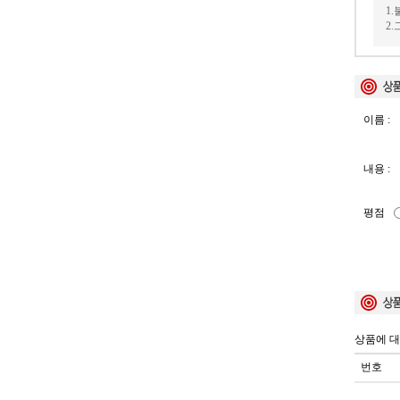
1
2
이름 :
내용 :
평점
상품에 대
번호