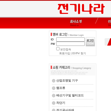
보안접속
회원가입
|
ID/PW 찾기
산업조명및 기구
램프류
배선기구및 멀티코드
차단기
전기공사자재