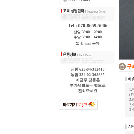
Tel : 070-8659-5006
평일 08:00 ~ 20:00
주말 08:00 ~ 14:00
E-mail 문의
신한 623-04-312410
농협 334-02-368885
예금주 강동훈
부가세별도는 별도로
1
전화주세요
(
2
간
3