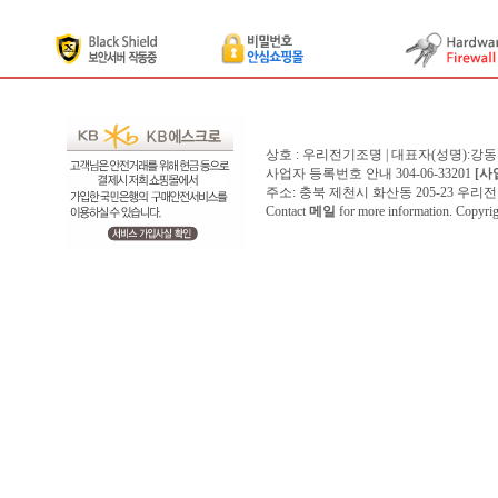
상호 : 우리전기조명 | 대표자(성명):강
사업자 등록번호 안내 304-06-33201
[사
주소: 충북 제천시 화산동 205-23 우리전기조명1
Contact
메일
for more information. Copyr