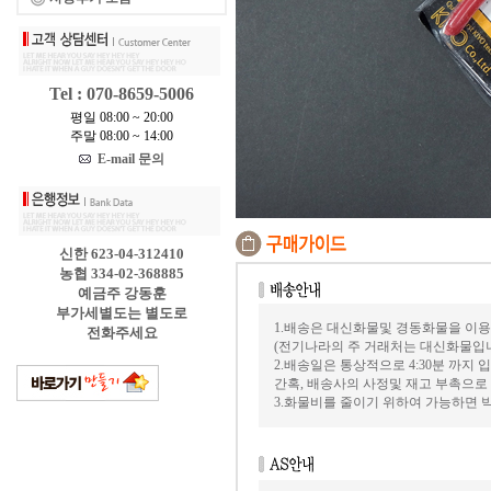
Tel : 070-8659-5006
평일 08:00 ~ 20:00
주말 08:00 ~ 14:00
E-mail 문의
신한 623-04-312410
농협 334-02-368885
예금주 강동훈
부가세별도는 별도로
1.배송은 대신화물및 경동화물을 이용
전화주세요
(전기나라의 주 거래처는 대신화물입
2.배송일은 통상적으로 4:30분 까지
간혹, 배송사의 사정및 재고 부촉으로
3.화물비를 줄이기 위하여 가능하면