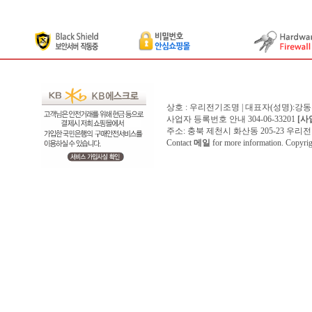
상호 : 우리전기조명 | 대표자(성명):강
사업자 등록번호 안내 304-06-33201
[사
주소: 충북 제천시 화산동 205-23 우리전기조명1
Contact
메일
for more information. Copyr