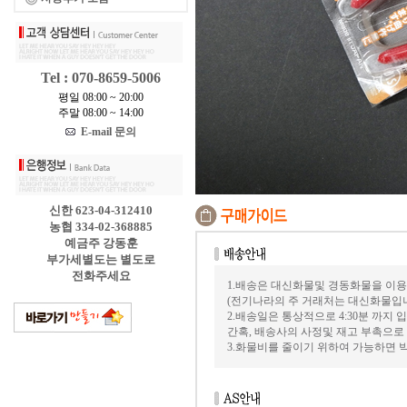
Tel : 070-8659-5006
평일 08:00 ~ 20:00
주말 08:00 ~ 14:00
E-mail 문의
신한 623-04-312410
농협 334-02-368885
예금주 강동훈
부가세별도는 별도로
전화주세요
1.배송은 대신화물및 경동화물을 이용
(전기나라의 주 거래처는 대신화물입
2.배송일은 통상적으로 4:30분 까지
간혹, 배송사의 사정및 재고 부촉으로
3.화물비를 줄이기 위하여 가능하면