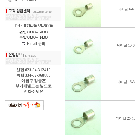
터미널 6-6
Tel : 070-8659-5006
평일 08:00 ~ 20:00
주말 08:00 ~ 14:00
E-mail 문의
터미널 10-6
신한 623-04-312410
농협 334-02-368885
예금주 강동훈
터미널 16-8
부가세별도는 별도로
전화주세요
터미널 25-1