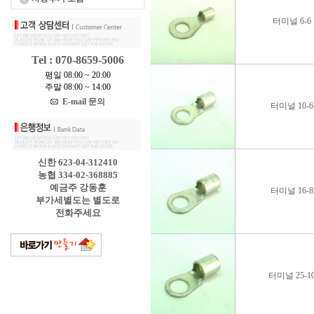
터미널 6-6
Tel : 070-8659-5006
평일 08:00 ~ 20:00
주말 08:00 ~ 14:00
E-mail 문의
터미널 10-6
신한 623-04-312410
농협 334-02-368885
예금주 강동훈
터미널 16-8
부가세별도는 별도로
전화주세요
터미널 25-1