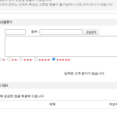
.불량의 경우 교환및 환불이 가능합니다.
.그외의 경우는 도매의 특성상 교환및 환불이 불가능하니 이점 유의 하시기 바랍니다
첨부 :
★
★★
★★★
★★★★
★★★★★
입력된 고객 평가가 없습니다.
해 궁금한 점을 해결해 드립니다.
제목
작성