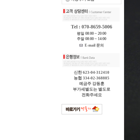
Tel : 070-8659-5006
평일 08:00 ~ 20:00
주말 08:00 ~ 14:00
E-mail 문의
신한 623-04-312410
농협 334-02-368885
예금주 강동훈
부가세별도는 별도로
전화주세요