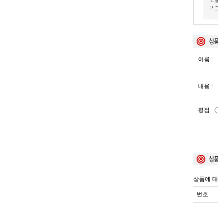
1
2
이름 :
내용 :
평점
상품에 대
번호