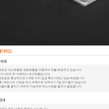
.배송은 대신화물및 경동화물을 이용하여 착불 배송하고 있습니다.
전기나라의 주 거래처는 대신화물입니다)
.배송일은 통상적으로 4:30분 까지 입금 확인시에는 당일 배송됩니다
혹, 배송사의 사정및 재고 부촉으로 인하여 2~3일 연기될수 있습니다
.화물비를 줄이기 위하여 가능하면 박스수량을 줄여서 발송합니다