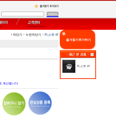
차단기
>
누전차단기
>
PL소켓 4P
즐겨찾기추가하기
PL소켓 4P
로 계산됩니다