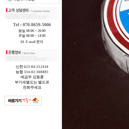
Tel : 070-8659-5006
평일 08:00 ~ 20:00
주말 08:00 ~ 14:00
E-mail 문의
신한 623-04-312410
농협 334-02-368885
예금주 강동훈
부가세별도는 별도로
전화주세요