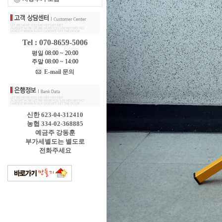
Tel : 070-8659-5006
평일 08:00 ~ 20:00
주말 08:00 ~ 14:00
E-mail 문의
신한 623-04-312410
농협 334-02-368885
예금주 강동훈
부가세별도는 별도로
전화주세요