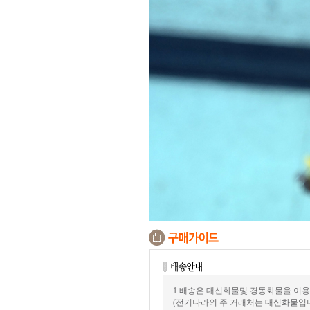
1.배송은 대신화물및 경동화물을 이용
(전기나라의 주 거래처는 대신화물입