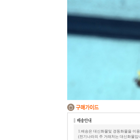
1.배송은 대신화물및 경동화물을 이용
(전기나라의 주 거래처는 대신화물입