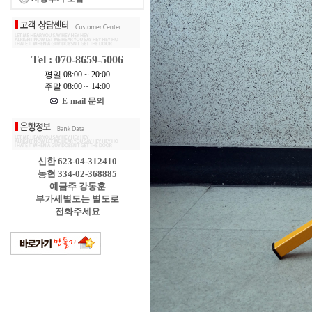
Tel : 070-8659-5006
평일 08:00 ~ 20:00
주말 08:00 ~ 14:00
E-mail 문의
신한 623-04-312410
농협 334-02-368885
예금주 강동훈
부가세별도는 별도로
전화주세요