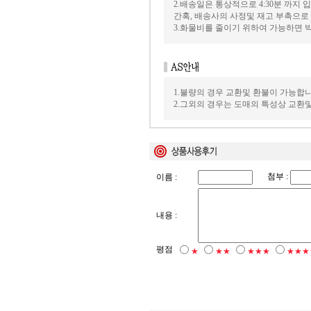
2.배송일은 통상적으로 4:30분 까지
간혹, 배송사의 사정및 재고 부촉으로
3.화물비를 줄이기 위하여 가능하면
1.불량의 경우 교환및 환불이 가능합니
2.그외의 경우는 도매의 특성상 교환
첨부 :
이름 :
내용 :
평점
★
★★
★★★
★★★