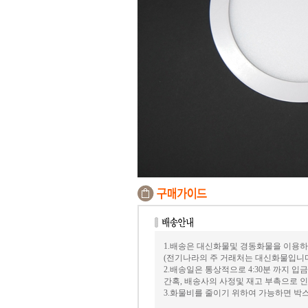
1.배송은 대신화물및 경동화물을 이용하
(전기나라의 주 거래처는 대신화물입니
2.배송일은 통상적으로 4:30분 까지 
간혹, 배송사의 사정및 재고 부촉으로 인
3.화물비를 줄이기 위하여 가능하면 