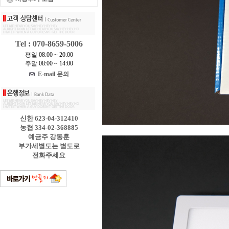
Tel : 070-8659-5006
평일 08:00 ~ 20:00
주말 08:00 ~ 14:00
E-mail 문의
신한 623-04-312410
농협 334-02-368885
예금주 강동훈
부가세별도는 별도로
전화주세요