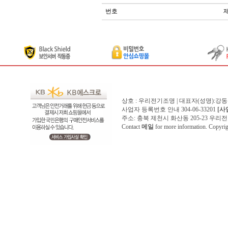
번호
상호 : 우리전기조명 | 대표자(성명):강
사업자 등록번호 안내 304-06-33201
[사
주소: 충북 제천시 화산동 205-23 우리전기조명1
Contact
메일
for more information. Copyr