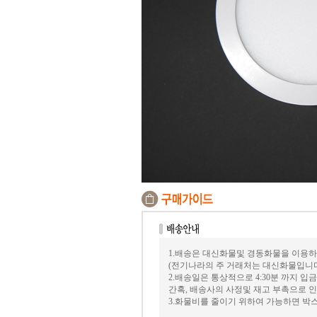
1.배송은 대신화물및 경동화물을 이용하
(전기나라의 주 거래처는 대신화물입니
2.배송일은 통상적으로 4:30분 까지 
간혹, 배송사의 사정및 재고 부촉으로 인
3.화물비를 줄이기 위하여 가능하면 