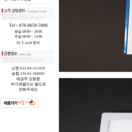
Tel : 070-8659-5006
평일 08:00 ~ 20:00
주말 08:00 ~ 14:00
E-mail 문의
신한 623-04-312410
농협 334-02-368885
예금주 강동훈
부가세별도는 별도로
전화주세요