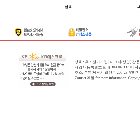
번호
상호 : 우리전기조명 | 대표자(성명):강
사업자 등록번호 안내 304-06-33201
[사
주소: 충북 제천시 화산동 205-23 우리전기조명1
Contact
메일
for more information. Copyr