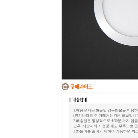
1.배송은 대신화물및 경동화물을 이용하
(전기나라의 주 거래처는 대신화물입니
2.배송일은 통상적으로 4:30분 까지 
간혹, 배송사의 사정및 재고 부촉으로 인
3.화물비를 줄이기 위하여 가능하면 