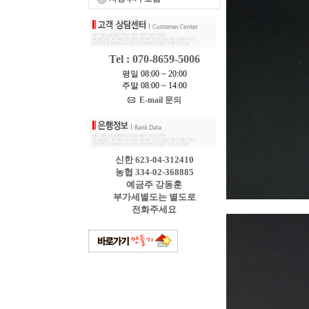
Tel : 070-8659-5006
평일 08:00 ~ 20:00
주말 08:00 ~ 14:00
E-mail 문의
신한 623-04-312410
농협 334-02-368885
예금주 강동훈
부가세별도는 별도로
전화주세요