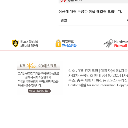
상품에 대해 궁금한 점을 해결해 드립니다.
번호
상호 : 우리전기조명 | 대표자(성명):강
사업자 등록번호 안내 304-06-33201
[사
주소: 충북 제천시 화산동 205-23 우리전기조명1
Contact
메일
for more information. Copyr