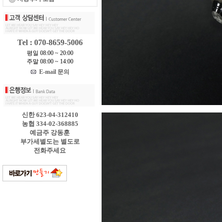
Tel : 070-8659-5006
평일 08:00 ~ 20:00
주말 08:00 ~ 14:00
E-mail 문의
신한 623-04-312410
농협 334-02-368885
예금주 강동훈
부가세별도는 별도로
전화주세요