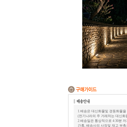
1.배송은 대신화물및 경동화물을
(전기나라의 주 거래처는 대신화
2.배송일은 통상적으로 4:30분
간혹, 배송사의 사정및 재고 부촉