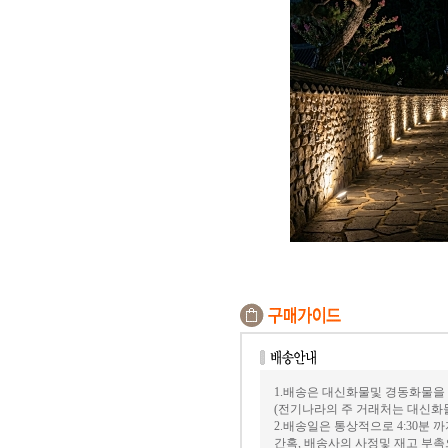
1.배송은 대신화물및 경동화물을
(전기나라의 주 거래처는 대신화
2.배송일은 통상적으로 4:30분
간혹, 배송사의 사정및 재고 부촉