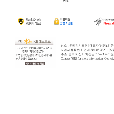
번호
상호 : 우리전기조명 | 대표자(성명):강
사업자 등록번호 안내 304-06-33201
[사
주소: 충북 제천시 화산동 205-23 우리전기조명1
Contact
메일
for more information. Copyr