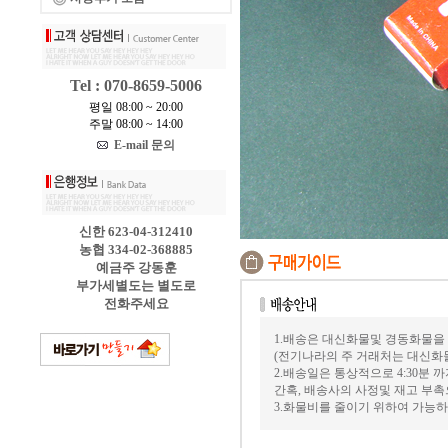
Tel : 070-8659-5006
평일 08:00 ~ 20:00
주말 08:00 ~ 14:00
E-mail 문의
신한 623-04-312410
농협 334-02-368885
예금주 강동훈
부가세별도는 별도로
전화주세요
1.배송은 대신화물및 경동화물을
(전기나라의 주 거래처는 대신화
2.배송일은 통상적으로 4:30분
간혹, 배송사의 사정및 재고 부촉
3.화물비를 줄이기 위하여 가능