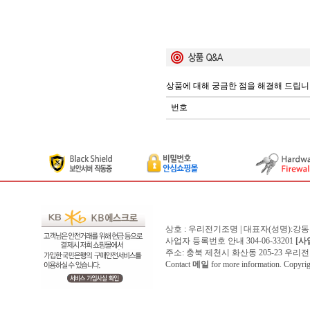
상품에 대해 궁금한 점을 해결해 드립니
번호
상호 : 우리전기조명 | 대표자(성명):강
사업자 등록번호 안내 304-06-33201
[사
주소: 충북 제천시 화산동 205-23 우리전기조명1
Contact
메일
for more information. Copyr