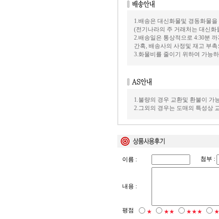
1.배송은 대신화물및 경동화물을
(전기나라의 주 거래처는 대신화
2.배송일은 통상적으로 4:30분
간혹, 배송사의 사정및 재고 부촉
3.화물비를 줄이기 위하여 가능
1.불량의 경우 교환및 환불이 가
2.그외의 경우는 도매의 특성상
첨부 :
이름 :
내용 :
평점
★
★★
★★★