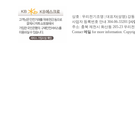
상호 : 우리전기조명 | 대표자(성명):강
사업자 등록번호 안내 304-06-33201
[사
주소: 충북 제천시 화산동 205-23 우리전기조명1
Contact
메일
for more information. Copyr