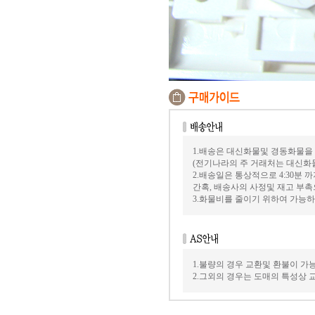
1.배송은 대신화물및 경동화물을
(전기나라의 주 거래처는 대신화
2.배송일은 통상적으로 4:30분
간혹, 배송사의 사정및 재고 부촉
3.화물비를 줄이기 위하여 가능
1.불량의 경우 교환및 환불이 가
2.그외의 경우는 도매의 특성상