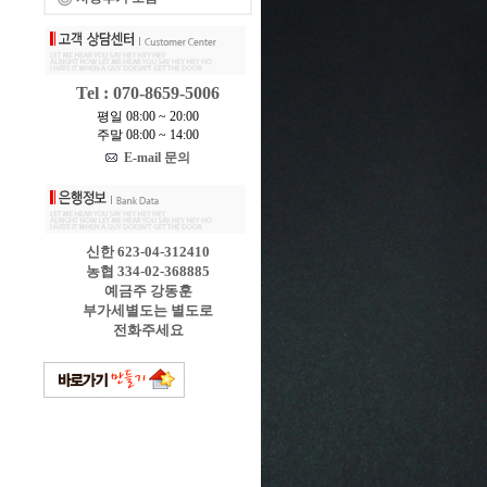
Tel : 070-8659-5006
평일 08:00 ~ 20:00
주말 08:00 ~ 14:00
E-mail 문의
신한 623-04-312410
농협 334-02-368885
예금주 강동훈
부가세별도는 별도로
전화주세요