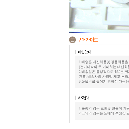
1.배송은 대신화물및 경동화물을
(전기나라의 주 거래처는 대신화
2.배송일은 통상적으로 4:30분
간혹, 배송사의 사정및 재고 부촉
3.화물비를 줄이기 위하여 가능
1.불량의 경우 교환및 환불이 가
2.그외의 경우는 도매의 특성상