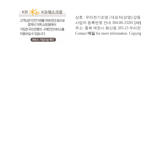
상호 : 우리전기조명 | 대표자(성명):강
사업자 등록번호 안내 304-06-33201
[사
주소: 충북 제천시 화산동 205-23 우리전기조명1
Contact
메일
for more information. Copyr