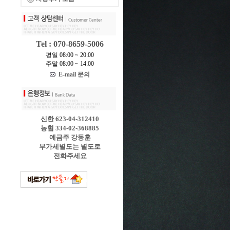
Tel : 070-8659-5006
평일 08:00 ~ 20:00
주말 08:00 ~ 14:00
E-mail 문의
신한 623-04-312410
농협 334-02-368885
예금주 강동훈
부가세별도는 별도로
전화주세요