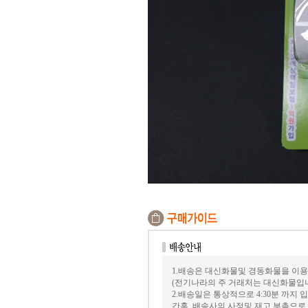
1.배송은 대신화물및 경동화물을 이용
(전기나라의 주 거래처는 대신화물입
2.배송일은 통상적으로 4:30분 까지
간혹, 배송사의 사정및 재고 부촉으로