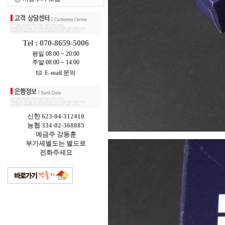
Tel : 070-8659-5006
평일 08:00 ~ 20:00
주말 08:00 ~ 14:00
E-mail 문의
신한 623-04-312410
농협 334-02-368885
예금주 강동훈
부가세별도는 별도로
전화주세요