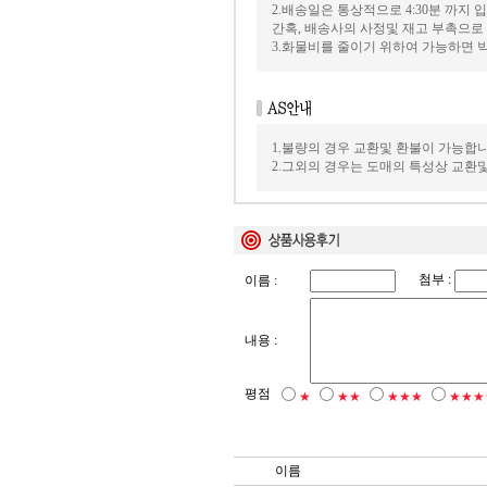
2.배송일은 통상적으로 4:30분 까지
간혹, 배송사의 사정및 재고 부촉으로
3.화물비를 줄이기 위하여 가능하면
1.불량의 경우 교환및 환불이 가능합니
2.그외의 경우는 도매의 특성상 교환
첨부 :
이름 :
내용 :
평점
★
★★
★★★
★★★
이름