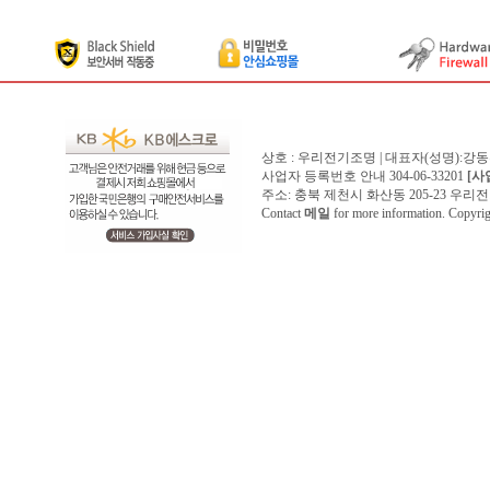
상호 : 우리전기조명 | 대표자(성명):강
사업자 등록번호 안내 304-06-33201
[사
주소: 충북 제천시 화산동 205-23 우리전기조명1
Contact
메일
for more information. Copyr