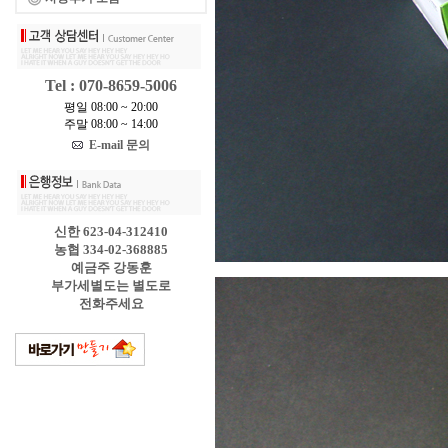
Tel : 070-8659-5006
평일 08:00 ~ 20:00
주말 08:00 ~ 14:00
E-mail 문의
신한 623-04-312410
농협 334-02-368885
예금주 강동훈
부가세별도는 별도로
전화주세요