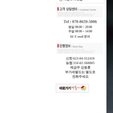
Tel : 070-8659-5006
평일 08:00 ~ 20:00
주말 08:00 ~ 14:00
E-mail 문의
신한 623-04-312410
농협 334-02-368885
예금주 강동훈
부가세별도는 별도로
전화주세요