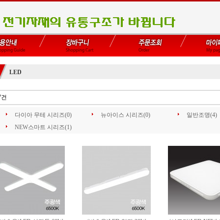
LED
7건
다이아 무테 시리즈(0)
뉴아이스 시리즈(0)
일반조명(4)
NEW스마트 시리즈(1)