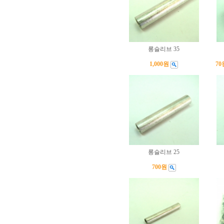
롱슬리브 35
1,000원
70
롱슬리브 25
700원