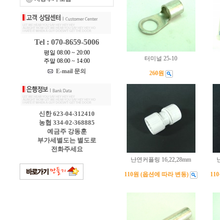
Tel : 070-8659-5006
평일 08:00 ~ 20:00
터미널 25-10
주말 08:00 ~ 14:00
E-mail 문의
260원
신한 623-04-312410
농협 334-02-368885
예금주 강동훈
부가세별도는 별도로
전화주세요
난연커플링 16,22,28mm
110원 (옵션에 따라 변동)
11