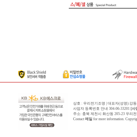
상호 : 우리전기조명 | 대표자(성명):강
사업자 등록번호 안내 304-06-33201
[사
주소: 충북 제천시 화산동 205-23 우리전기조명1
Contact
메일
for more information. Copyr